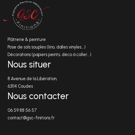
Plâtrerie & peinture
Pose de sols souples (lino, dalles vinyles...)
Décorations (papiers peints, déco à coller...)
Nous situer
8 Avenue de la Libération,
63114 Coudes
Nous contacter
06 59 88 56 57
contact@gsc-finitions.fr