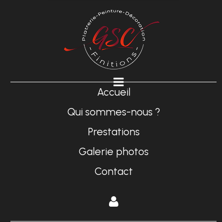
Accueil
Qui sommes-nous ?
Prestations
Galerie photos
Contact
Espace
privé